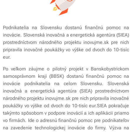
Podnikatelia na Slovensku dostanú finančnú pomoc na
inovácie. Slovenská inovačná a energetická agentúra (SIEA)
prostredníctvom národného projektu inovujme.sk pre nich
pripravila inovačné poukážky vo výške od dvoch do 10-tisíc
eur.
Po veľkom záujme o pilotný projekt v Banskobystrickom
samosprávnom kraji (BBSK) dostanú finančnú pomoc na
inovácie podnikatelia na celom Slovensku. Slovenská
inovačná a energetická agentúra (SIEA) prostredníctvom
národného projektu inovujme.sk pre nich pripravila inovačné
poukážky vo výške od dvoch do 10-tisíc eur.SIEA pokračuje
takýmto spôsobom v podpore inovácií a ich aplikácii priamo
vo firmách. Ide o adresnú finančnú pomoc pre podnikateľov
na zavedenie technologickej inovácie do firmy. Výzva na