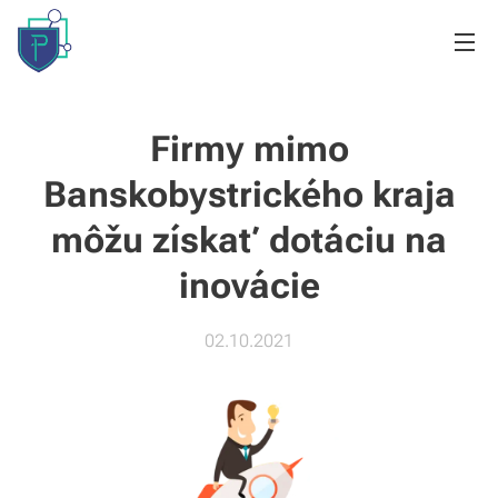
Firmy mimo
Banskobystrického kraja
môžu získať dotáciu na
inovácie
02.10.2021