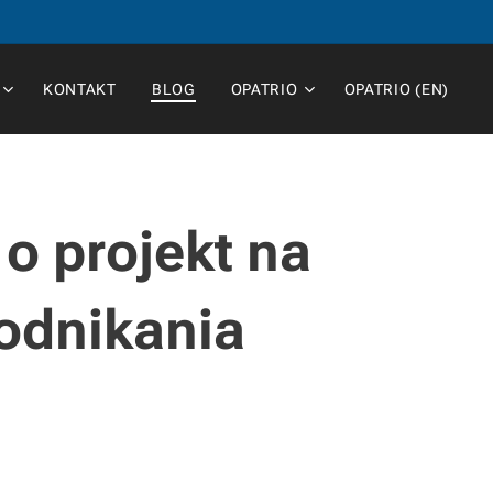
KONTAKT
BLOG
OPATRIO
OPATRIO (EN)
 o projekt na
podnikania