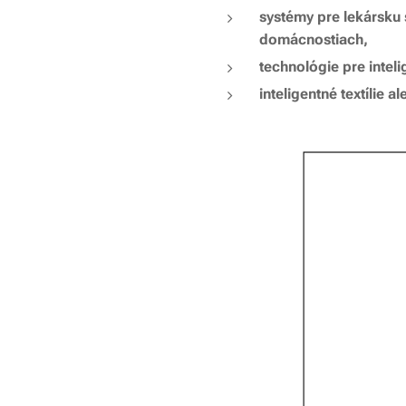
systémy pre lekársku 
domácnostiach,
technológie pre intel
inteligentné textílie 