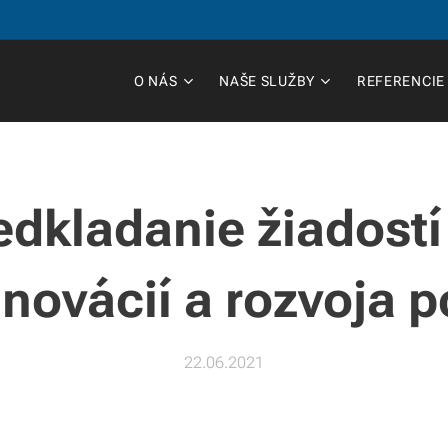
O NÁS
NAŠE SLUŽBY
REFERENCIE
dkladanie žiadostí
novácií a rozvoja 
22.06.2021