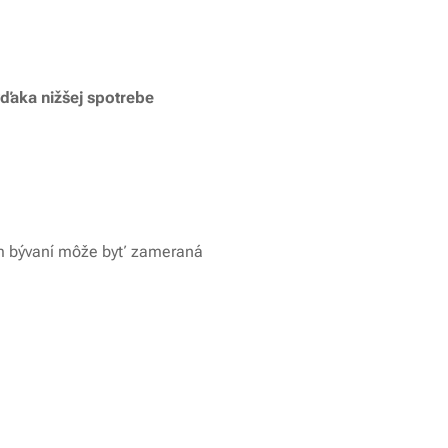
vďaka nižšej spotrebe
m bývaní môže byť zameraná