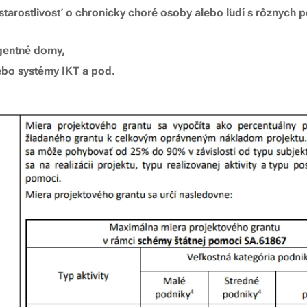
starostlivosť o chronicky choré osoby alebo ľudí s rôznych 
igentné domy,
alebo systémy IKT a pod.