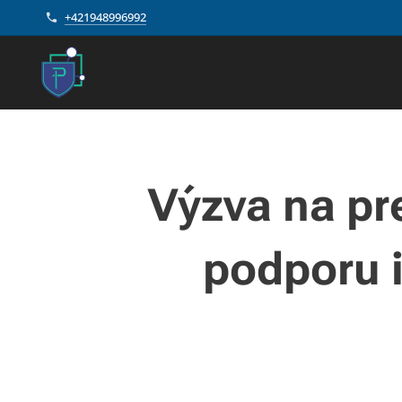
+421948996992
Výzva na pre
podporu i